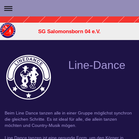
SG Salomonsborn 04 e.V.
Line-Dance
Beim Line Dance tanzen alle in einer Gruppe möglichst synchron
die gleichen Schritte. Es ist ideal für alle, die allein tanzen
möchten und Country-Musik mögen.
Line Dance tanzen ist eine gesunde Form, um den Körper in