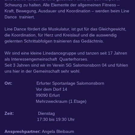
Schwung zu halten. Alle Elemente der allgemeinen Fitness –
Kraft, Bewegung, Ausdauer und Koordination – werden beim Line
Dance trainiert.
Line Dance fördert die Muskulatur, ist gut für das Gleichgewicht,
die Koordination, für Herz und Kreislauf und die auswendig
gelernten Schrittabfolgen trainieren das Gedächtnis.
Wir sind eine kleine Linedancegruppe und tanzen seit 17 Jahren
als Interessengemeinschaft Quarterhorses.
Seit 3 Jahren sind wir im Verein SG Salomonsborn 04 und fühlen
uns hier in der Gemeinschaft sehr wohl.
Ort:
Erfurter Sportanlage Salomonsborn
Vor dem Dorf 14
99090 Erfurt
Mehrzweckraum (1.Etage)
Zeit:
Dienstag
17:30 bis 19:30 Uhr
Ansprechpartner:
Angela Bleibaum