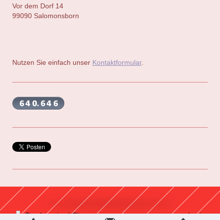
Vor dem Dorf
14
99090
Salomonsborn
Nutzen Sie einfach unser
Kontaktformular
.
Druckversion
|
Sitemap
Login