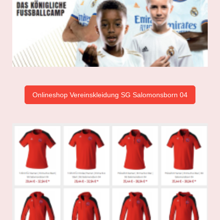
Onlineshop Vereinskleidung SG Salomonsborn 04